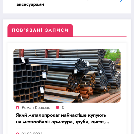
аксесуарами
ПОВ’ЯЗАНІ ЗАПИСИ
Роман Кравець
0
Який металопрокат найчастіше купують
на металобазі: арматура, труби, листи,
кутик, швелер
01.08.2026