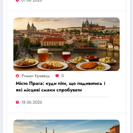
Роман Кравець
0
Місто Прага: куди піти, що подивитись і
які місцеві смаки спробувати
18.06.2026