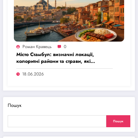
Роман Кравець
0
Місто Стамбул: визначні локації,
колоритні райони та страви, які
запам’ятаються
18.06.2026
Пошук
Пошук