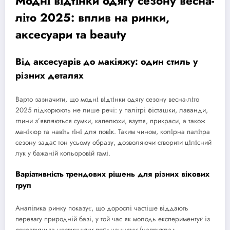
Модні відтінки одягу сезону весна-
літо 2025: вплив на ринки,
аксесуари та beauty
Від аксесуарів до макіяжу: один стиль у
різних деталях
Варто зазначити, що модні відтінки одягу сезону весна-літо
2025 підкорюють не лише речі: у палітрі фісташки, лаванди,
глини з’являються сумки, капелюхи, взуття, прикраси, а також
манікюр та навіть тіні для повік. Таким чином, колірна палітра
сезону задає тон усьому образу, дозволяючи створити цілісний
лук у бажаній кольоровій гамі.
Варіативність трендових рішень для різних вікових
груп
Аналітика ринку показує, що дорослі частіше віддають
перевагу природній базі, у той час як молодь експериментує із
яскравими та незвичними поєднаннями (наприклад,