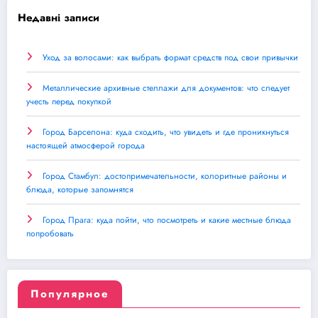
Недавні записи
Уход за волосами: как выбрать формат средств под свои привычки
Металлические архивные стеллажи для документов: что следует
учесть перед покупкой
Город Барселона: куда сходить, что увидеть и где проникнуться
настоящей атмосферой города
Город Стамбул: достопримечательности, колоритные районы и
блюда, которые запомнятся
Город Прага: куда пойти, что посмотреть и какие местные блюда
попробовать
Популярное