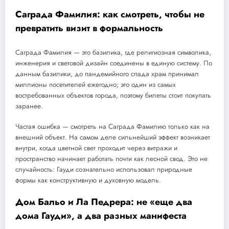
Саграда Фамилия: как смотреть, чтобы не
превратить визит в формальность
Саграда Фамилия — это базилика, где религиозная символика,
инженерия и световой дизайн соединены в единую систему. По
данным базилики, до пандемийного спада храм принимал
миллионы посетителей ежегодно; это один из самых
востребованных объектов города, поэтому билеты стоит покупать
заранее.
Частая ошибка — смотреть на Саграда Фамилию только как на
внешний объект. На самом деле сильнейший эффект возникает
внутри, когда цветной свет проходит через витражи и
пространство начинает работать почти как лесной свод. Это не
случайность: Гауди сознательно использовал природные
формы как конструктивную и духовную модель.
Дом Бальо и Ла Педрера: не «еще два
дома Гауди», а два разных манифеста