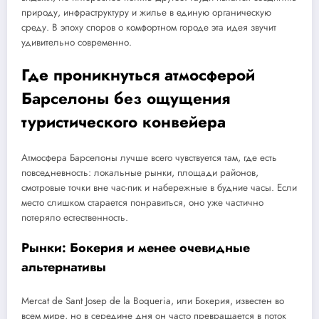
природу, инфраструктуру и жилье в единую органическую
среду. В эпоху споров о комфортном городе эта идея звучит
удивительно современно.
Где проникнуться атмосферой
Барселоны без ощущения
туристического конвейера
Атмосфера Барселоны лучше всего чувствуется там, где есть
повседневность: локальные рынки, площади районов,
смотровые точки вне час-пик и набережные в будние часы. Если
место слишком старается понравиться, оно уже частично
потеряло естественность.
Рынки: Бокерия и менее очевидные
альтернативы
Mercat de Sant Josep de la Boqueria, или Бокерия, известен во
всем мире, но в середине дня он часто превращается в поток