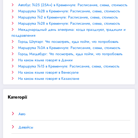
Автобус №25 (25А+) в Кременчуге: Расписание, схема, стоимость
Маршрутка №2В в Кременчуге: Расписание, схема, стоимость
Маршрутка №2 в Кременчуге: Расписание, схема, стоимость
Маршрутка №28 в Кременчуге: Расписание, схема, стоимость
Международный день электрика: когда празднуют, традиции и
поздравления
Город Штутгарт: Что посмотреть, куда пойти, что попробовать
Маршрутка №3А в Кременчуге: Расписание, схема, стоимость
Город Магдебург: Что посмотреть, куда пойти, что попробовать
На каком языке говорят в Дании
Маршрутка №15 в Кременчуге: Расписание, схема, стоимость
На каком языке говорят в Венесуэле
На каком языке говорят в Казахстане
Категорії
Авто
Девайсы