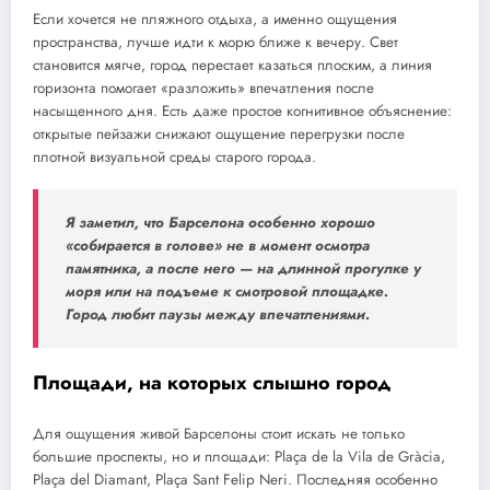
Если хочется не пляжного отдыха, а именно ощущения
пространства, лучше идти к морю ближе к вечеру. Свет
становится мягче, город перестает казаться плоским, а линия
горизонта помогает «разложить» впечатления после
насыщенного дня. Есть даже простое когнитивное объяснение:
открытые пейзажи снижают ощущение перегрузки после
плотной визуальной среды старого города.
Я заметил, что Барселона особенно хорошо
«собирается в голове» не в момент осмотра
памятника, а после него — на длинной прогулке у
моря или на подъеме к смотровой площадке.
Город любит паузы между впечатлениями.
Площади, на которых слышно город
Для ощущения живой Барселоны стоит искать не только
большие проспекты, но и площади: Plaça de la Vila de Gràcia,
Plaça del Diamant, Plaça Sant Felip Neri. Последняя особенно