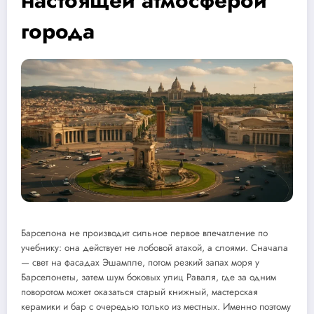
настоящей атмосферой
города
Барселона не производит сильное первое впечатление по
учебнику: она действует не лобовой атакой, а слоями. Сначала
— свет на фасадах Эшампле, потом резкий запах моря у
Барселонеты, затем шум боковых улиц Раваля, где за одним
поворотом может оказаться старый книжный, мастерская
керамики и бар с очередью только из местных. Именно поэтому