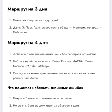
Маршрут на 3 дня
Повторить базу первых двух дней.
День 3:
Парк Гуэль утром, после обеда — Монжуик, вечером —
Побле-сек.
Маршрут на 4 дня
Добавить один «медленный» день без перегруза объектами.
Выбрать музей по интересу: Museu Picasso, MACBA, Museu
Nacional d’Art de Catalunya.
Съездить на менее центральные пляжи или посвятить время
району Sant Antoni.
Что помогает избежать типичных ошибок
Покупать билеты в ключевые места заранее.
Не ставить больше двух крупных объектов в день.