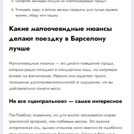
Оставлять минимум полдня на «непланируемый город».
Учитывать жару: в теплые месяцы середину дня лучше отдавать
музеям, обеду или отдыху.
Какие малоочевидные нюансы
делают поездку в Барселону
лучше
Малоочевидные нюансы — это детали поведения города,
которые редко попадают в стандартные гиды, но напрямую
влияют на впечатление. Именно они отделяют просто
посещение достопримечательностей от ощущения, что вы
действительно поняли место.
Не все «центральное» — самое интересное
Лас-Рамблас знаменита, но для многих оказывается скорее
транзитной артерией, чем любимым местом. Это важная
историческая ось, однако слишком часто именно ее ошибочно
принимают за «настоящую Барселону». Гораздо больше о