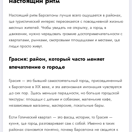
настоящий ритм
Настоящий ритм Барселоны лучше всего ощущается в районах,
где туристический интерес пересекается с повседневной жизнью
местных жителей. Чтобы увидеть не открытку, а город в
движении, нужно чередовать громкие достопримечательности с
кварталами, рынками, смотровыми площадками и местами, где
люди просто живут.
Грасия: район, который часто меняет
впечатление о городе
Грасия — это бывший самостоятельный город, присоединенный
к Барселоне в XIX веке, и эта автономная интонация чувствуется
до сих пор. Здесь меньше парадности, но больше городской
текстуры: площади с детьми и собаками, маленькие кафе,
независимые магазины, мастерские, локальные бары.
Если Готический квартал — это фасад истории, то Грасия —
кухня, где город разговаривает сам с собой. Именно в таких
районах становится понятно, почему Барселона не сводится к