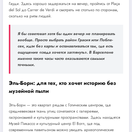
Гауди. Здесь хорошо задержаться на вечер, пройтись от Plaça
del Sol до Carrer de Verdi и смотреть не столько по сторонам,
сколько на ритм людей.
Я бы советовал хотя бы один вечер не планировать
вообще. Просто выбрать район Грасия или Побле-
сек, идти без карты и останавливаться там, где есть
ощущение «сюда хочется заглянуть». В Барселоне
именно такие часы часто оказываются самыми
точными.
Эль-Борн: для тех, кто хочет историю без
музейной пыли
Эль-Борн — это квартал рядом с Готическим центром, где
средневековая ткань улиц сочетается с галереями,
гастрономией и культурными пространствами. Здесь находятся
Музей Пикассо и культурный центр El Born, где под
современным павильоном можно увидеть археологические