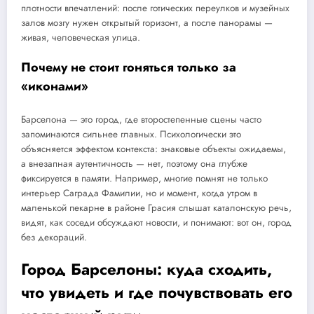
плотности впечатлений: после готических переулков и музейных
залов мозгу нужен открытый горизонт, а после панорамы —
живая, человеческая улица.
Почему не стоит гоняться только за
«иконами»
Барселона — это город, где второстепенные сцены часто
запоминаются сильнее главных. Психологически это
объясняется эффектом контекста: знаковые объекты ожидаемы,
а внезапная аутентичность — нет, поэтому она глубже
фиксируется в памяти. Например, многие помнят не только
интерьер Саграда Фамилии, но и момент, когда утром в
маленькой пекарне в районе Грасия слышат каталонскую речь,
видят, как соседи обсуждают новости, и понимают: вот он, город
без декораций.
Город Барселоны: куда сходить,
что увидеть и где почувствовать его