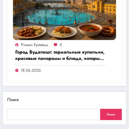
Роман Кравець
0
Город Будапешт: термальные купальни,
красивые панорамы и блюда, которые
стоит заказать
18.06.2026
Поиск
Поиск