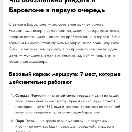
Барселоне в первую очередь
Главное в Барселоне — это сочетание архитектурного
модернизма, исторического центра, моря и панорамных точек,
которые вместе дают целостное представление о городе. Если
времени немного, стоит строить маршрут не по принципу «чем
больше галочек, тем лучше», а по принципу контраста: один
день — монументальная архитектура, другой — кварталы и
локальная атмосфера.
Базовый каркас маршрута: 7 мест, которые
действительно работают
Саграда Фамилия
— главный символ города и один из самых
посещаемых памятников Европы. Храм Антонио Гауди остается
незавершенным с 1882 года и при этом давно стал не «стройкой
века», а полноценным культурным кодом Барселоны.
Парк Гуэль
— не просто парк с мозаиками, а визуальный
учебник по тому, как Гауди превращал городской ландшафт в
фантазию.