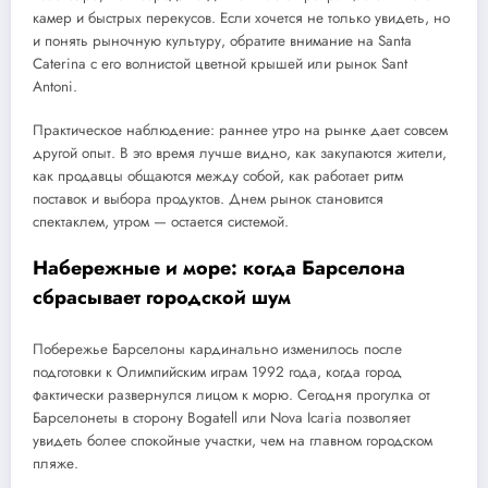
камер и быстрых перекусов. Если хочется не только увидеть, но
и понять рыночную культуру, обратите внимание на Santa
Caterina с его волнистой цветной крышей или рынок Sant
Antoni.
Практическое наблюдение: раннее утро на рынке дает совсем
другой опыт. В это время лучше видно, как закупаются жители,
как продавцы общаются между собой, как работает ритм
поставок и выбора продуктов. Днем рынок становится
спектаклем, утром — остается системой.
Набережные и море: когда Барселона
сбрасывает городской шум
Побережье Барселоны кардинально изменилось после
подготовки к Олимпийским играм 1992 года, когда город
фактически развернулся лицом к морю. Сегодня прогулка от
Барселонеты в сторону Bogatell или Nova Icaria позволяет
увидеть более спокойные участки, чем на главном городском
пляже.