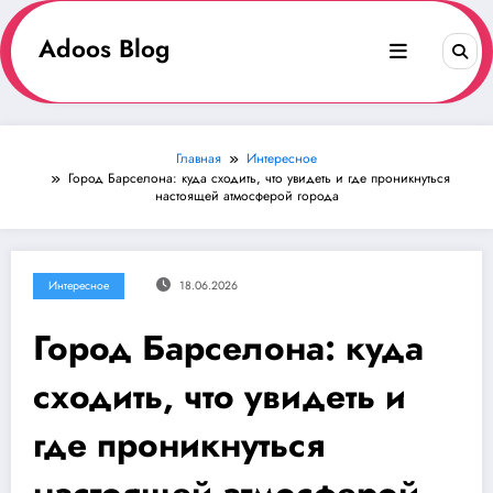
Перейти
к
Adoos Blog
содержимому
Главная
Интересное
Город Барселона: куда сходить, что увидеть и где проникнуться
настоящей атмосферой города
Интересное
18.06.2026
Город Барселона: куда
сходить, что увидеть и
где проникнуться