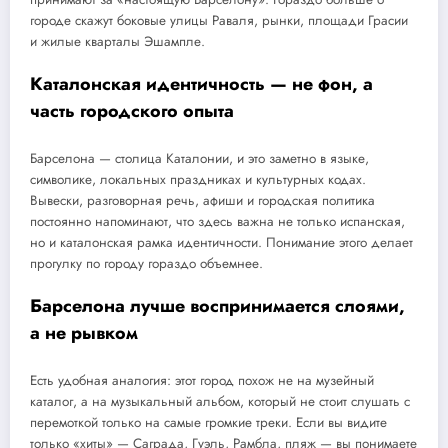
городе скажут боковые улицы Раваля, рынки, площади Грасии
и жилые кварталы Эшампле.
Каталонская идентичность — не фон, а
часть городского опыта
Барселона — столица Каталонии, и это заметно в языке,
символике, локальных праздниках и культурных кодах.
Вывески, разговорная речь, афиши и городская политика
постоянно напоминают, что здесь важна не только испанская,
но и каталонская рамка идентичности. Понимание этого делает
прогулку по городу гораздо объемнее.
Барселона лучше воспринимается слоями,
а не рывком
Есть удобная аналогия: этот город похож не на музейный
каталог, а на музыкальный альбом, который не стоит слушать с
перемоткой только на самые громкие треки. Если вы видите
только «хиты» — Саграда, Гуэль, Рамбла, пляж — вы понимаете